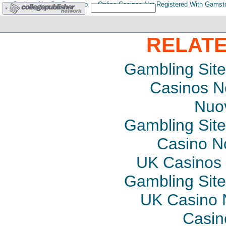
Casinos Not On Gamstop
Online Casinos Not Registered With Gamst
RELAT
Gambling Sit
Casinos N
Nuo
Gambling Sit
Casino N
UK Casinos
Gambling Sit
UK Casino 
Casin