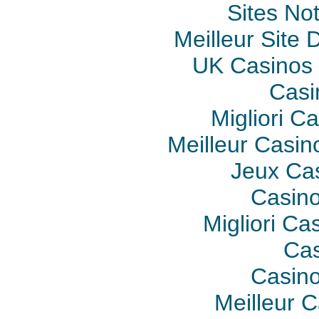
Sites N
Meilleur Site
UK Casinos
Casi
Migliori 
Meilleur Casin
Jeux Ca
Casin
Migliori Cas
Cas
Casin
Meilleur 