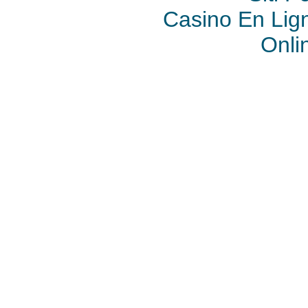
Casino En Lign
Onli