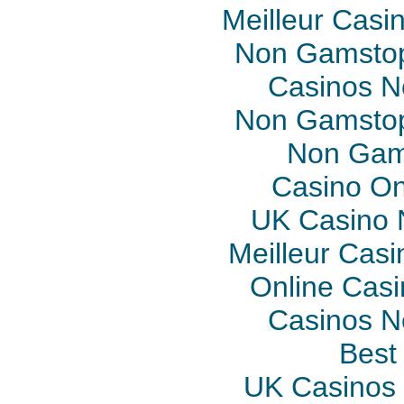
Meilleur Casi
Non Gamstop
Casinos N
Non Gamstop
Non Gam
Casino On
UK Casino 
Meilleur Casi
Online Cas
Casinos N
Best 
UK Casinos