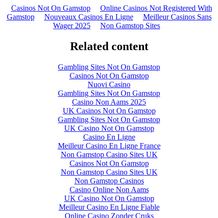
Casinos Not On Gamstop
Online Casinos Not Registered With
Gamstop
Nouveaux Casinos En Ligne
Meilleur Casinos Sans
Wager 2025
Non Gamstop Sites
Related content
Gambling Sites Not On Gamstop
Casinos Not On Gamstop
Nuovi Casino
Gambling Sites Not On Gamstop
Casino Non Aams 2025
UK Casinos Not On Gamstop
Gambling Sites Not On Gamstop
UK Casino Not On Gamstop
Casino En Ligne
Meilleur Casino En Ligne France
Non Gamstop Casino Sites UK
Casinos Not On Gamstop
Non Gamstop Casino Sites UK
Non Gamstop Casinos
Casino Online Non Aams
UK Casino Not On Gamstop
Meilleur Casino En Ligne Fiable
Online Casino Zonder Cruks